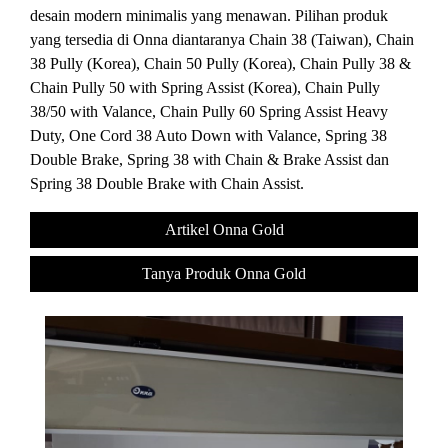
desain modern minimalis yang menawan. Pilihan produk
yang tersedia di Onna diantaranya Chain 38 (Taiwan), Chain
38 Pully (Korea), Chain 50 Pully (Korea), Chain Pully 38 &
Chain Pully 50 with Spring Assist (Korea), Chain Pully
38/50 with Valance, Chain Pully 60 Spring Assist Heavy
Duty, One Cord 38 Auto Down with Valance, Spring 38
Double Brake, Spring 38 with Chain & Brake Assist dan
Spring 38 Double Brake with Chain Assist.
Artikel Onna Gold
Tanya Produk Onna Gold