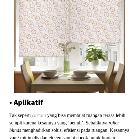
• Aplikatif
Tak seperti
curtain
yang bisa membuat ruangan terasa lebih
sempit karena kesannya yang ‘penuh’. Sebaliknya
roller
blinds
menghadirkan solusi efisiensi pada ruangan. Kesannya
yang minimalis dan elegen sangat cocok untuk hunian