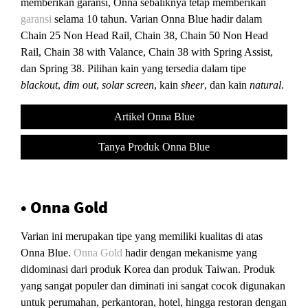
memberikan garansi, Onna sebaliknya tetap memberikan
garansi
selama 10 tahun. Varian Onna Blue hadir dalam
Chain 25 Non Head Rail, Chain 38, Chain 50 Non Head
Rail, Chain 38 with Valance, Chain 38 with Spring Assist,
dan Spring 38. Pilihan kain yang tersedia dalam tipe
blackout
,
dim out
,
solar screen
, kain
sheer
, dan kain
natural
.
Artikel Onna Blue
Tanya Produk Onna Blue
• Onna Gold
Varian ini merupakan tipe yang memiliki kualitas di atas
Onna Blue.
Onna Gold
hadir dengan mekanisme yang
didominasi dari produk Korea dan produk Taiwan. Produk
yang sangat populer dan diminati ini sangat cocok digunakan
untuk perumahan, perkantoran, hotel, hingga restoran dengan