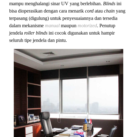
mampu menghalangi sinar UV yang berlebihan.
Blinds
ini
bisa dioperasikan dengan cara menarik
cord
atau
chain
yang
terpasang (digulung) untuk penyesuaiannya dan tersedia
dalam mekanisme
manual
maupun
motorized
. Penutup
jendela
roller blinds
ini cocok digunakan untuk hampir
seluruh tipe jendela dan pintu.