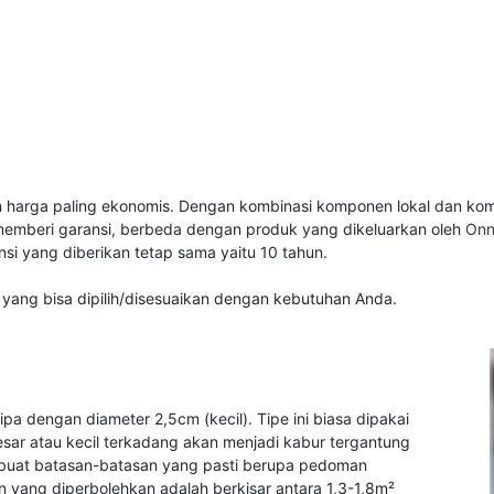
harga paling ekonomis. Dengan kombinasi komponen lokal dan kompo
memberi garansi, berbeda dengan produk yang dikeluarkan oleh
On
si yang diberikan tetap sama yaitu 10 tahun.
 yang bisa dipilih/disesuaikan dengan kebutuhan Anda.
ipa dengan diameter 2,5cm (kecil). Tipe ini biasa dipakai
esar atau kecil terkadang akan menjadi kabur tergantung
mbuat batasan-batasan yang pasti berupa pedoman
an yang diperbolehkan adalah berkisar antara 1,3-1,8m²