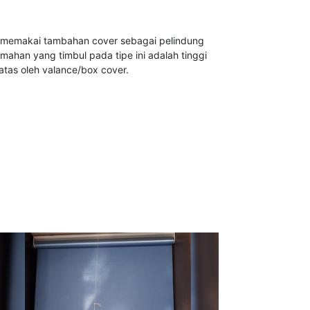
ini memakai tambahan cover sebagai pelindung
emahan yang timbul pada tipe ini adalah tinggi
atas oleh valance/box cover.