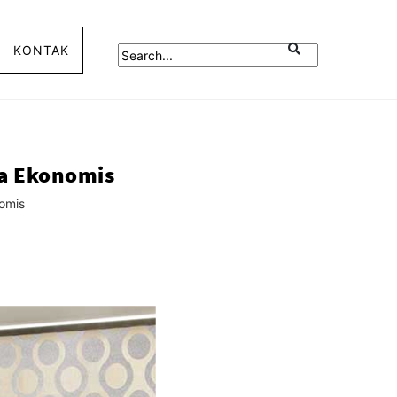
KONTAK
ga Ekonomis
nomis