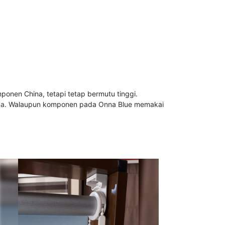
nen China, tetapi tetap bermutu tinggi.
na
. Walaupun komponen pada Onna Blue memakai