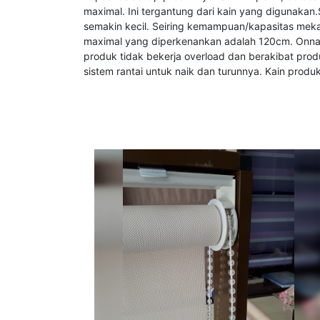
maximal. Ini tergantung dari kain yang digunakan
semakin kecil. Seiring kemampuan/kapasitas mekan
maximal yang diperkenankan adalah 120cm. Onna
produk tidak bekerja overload dan berakibat prod
sistem rantai untuk naik dan turunnya. Kain produk