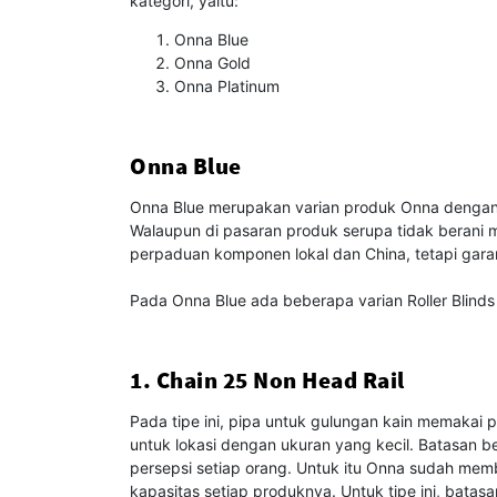
kategori, yaitu:
Onna Blue
Onna Gold
Onna Platinum
Onna Blue
Onna Blue merupakan varian produk Onna dengan 
Walaupun di pasaran produk serupa tidak berani 
perpaduan komponen lokal dan China, tetapi garan
Pada Onna Blue ada beberapa varian Roller Blinds
1. Chain 25 Non Head Rail
Pada tipe ini, pipa untuk gulungan kain memakai p
untuk lokasi dengan ukuran yang kecil. Batasan b
persepsi setiap orang. Untuk itu Onna sudah me
kapasitas setiap produknya. Untuk tipe ini, batas