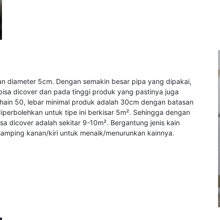
gan diameter 5cm. Dengan semakin besar pipa yang dipakai,
isa dicover dan pada tinggi produk yang pastinya juga
hain 50, lebar minimal produk adalah 30cm dengan batasan
iperbolehkan untuk tipe ini berkisar 5m². Sehingga dengan
isa dicover adalah sekitar 9-10m². Bergantung jenis kain
di samping kanan/kiri untuk menaik/menurunkan kainnya.