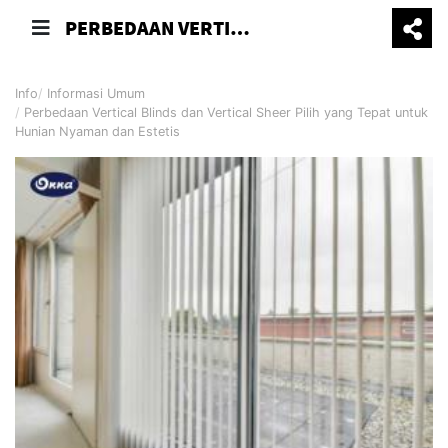
PERBEDAAN VERTICAL BLINDS DAN VERTICAL SHEER PILIH YANG TEPAT UNTUK HUNIAN NYAMAN DAN ESTETIS
Info
Informasi Umum
Perbedaan Vertical Blinds dan Vertical Sheer Pilih yang Tepat untuk
Hunian Nyaman dan Estetis