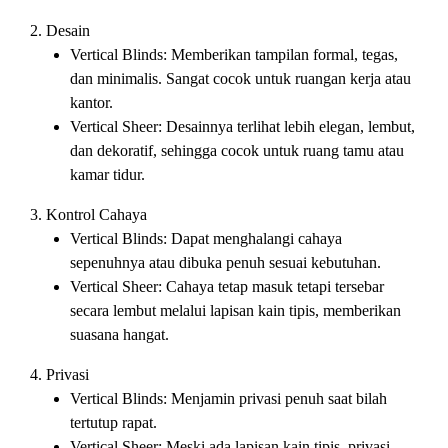
2. Desain
Vertical Blinds:
Memberikan tampilan formal, tegas,
dan minimalis. Sangat cocok untuk ruangan kerja atau
kantor.
Vertical Sheer:
Desainnya terlihat lebih elegan, lembut,
dan dekoratif, sehingga cocok untuk ruang tamu atau
kamar tidur.
3. Kontrol Cahaya
Vertical Blinds:
Dapat menghalangi cahaya
sepenuhnya atau dibuka penuh sesuai kebutuhan.
Vertical Sheer:
Cahaya tetap masuk tetapi tersebar
secara lembut melalui lapisan kain tipis, memberikan
suasana hangat.
4. Privasi
Vertical Blinds:
Menjamin privasi penuh saat bilah
tertutup rapat.
Vertical Sheer:
Meski ada lapisan kain tipis, privasi