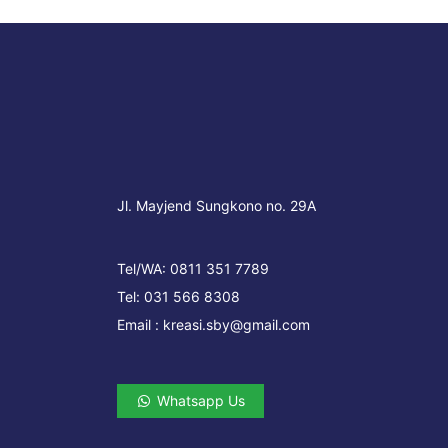
Jl. Mayjend Sungkono no. 29A
Tel/WA:
0811 351 7789
Tel:
031 566 8308
Email :
kreasi.sby@gmail.com
Whatsapp Us