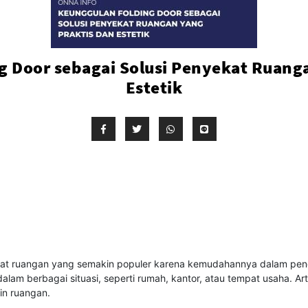
g Door sebagai Solusi Penyekat Ruanga
Estetik
enyekat ruangan yang semakin populer karena kemudahannya dalam pe
alam berbagai situasi, seperti rumah, kantor, atau tempat usaha. Ar
in ruangan.