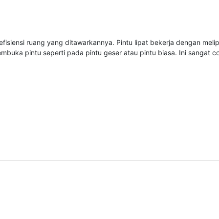
fisiensi ruang yang ditawarkannya. Pintu lipat bekerja dengan melipa
buka pintu seperti pada pintu geser atau pintu biasa. Ini sangat c