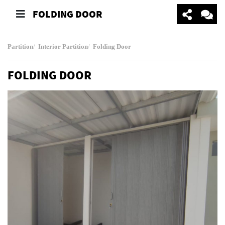
FOLDING DOOR
Partition
Interior Partition
Folding Door
FOLDING DOOR