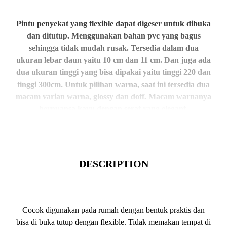
Pintu penyekat yang flexible dapat digeser untuk dibuka
dan ditutup. Menggunakan bahan pvc yang bagus
sehingga tidak mudah rusak. Tersedia dalam dua
ukuran lebar daun yaitu 10 cm dan 11 cm. Dan juga ada
dua ukuran tinggi yang bisa dipakai yaitu tinggi 220 dan
tinggi 300cm. Untuk pilihan warna, saat ini tersedia dua
macam varian warna, glossy dan doff. Macam warnanya
bernuansa kayu dengan serat yang elegant.
DESCRIPTION
Cocok digunakan pada rumah dengan bentuk praktis dan
bisa di buka tutup dengan flexible. Tidak memakan tempat di