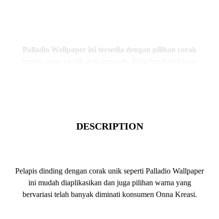
Palladio Wallpaper ini tersedia dengan pilihan corak
bunga yang cantik dan menarik. Memberikan kesan
elegan pada suasana hunian Anda.
DESCRIPTION
Pelapis dinding dengan corak unik seperti Palladio Wallpaper
ini mudah diaplikasikan dan juga pilihan warna yang
bervariasi telah banyak diminati konsumen Onna Kreasi.