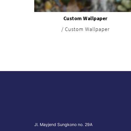
Custom Wallpaper
/ Custom Wallpaper
Jl. Mayjend Sungkono no. 29A