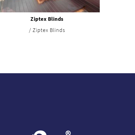
Ziptex Blinds
/ Ziptex Blinds