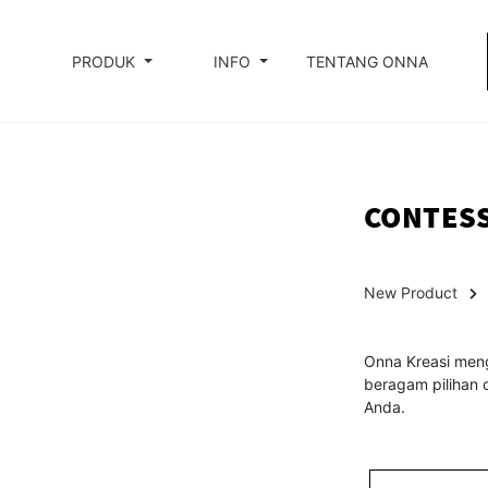
PRODUK
INFO
TENTANG ONNA
CONTES
New Product
Onna Kreasi men
beragam pilihan 
Anda.