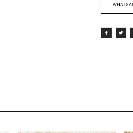
WHATSA