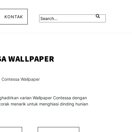
KONTAK
SA WALLPAPER
Contessa Wallpaper
ghadirkan varian Wallpaper Contessa dengan
corak menarik untuk menghiasi dinding hunian