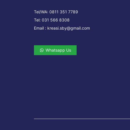
Tel/WA:
0811 351 7789
Tel:
031 566 8308
Email :
kreasi.sby@gmail.com
Whatsapp Us