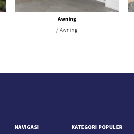
Awning
/ Awning
NAVIGASI
KATEGORI POPULER