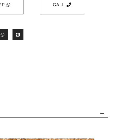
PP
CALL