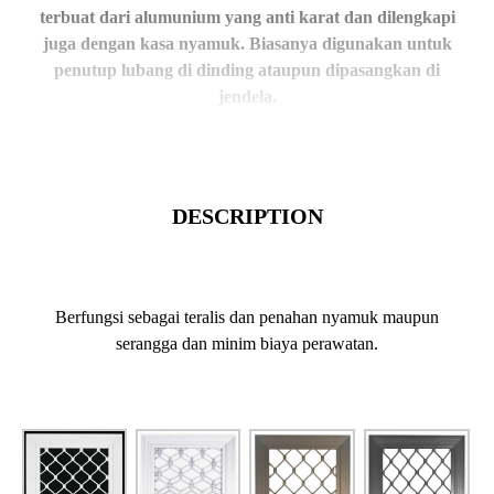
terbuat dari alumunium yang anti karat dan dilengkapi
juga dengan kasa nyamuk. Biasanya digunakan untuk
penutup lubang di dinding ataupun dipasangkan di
jendela.
DESCRIPTION
Berfungsi sebagai teralis dan penahan nyamuk maupun
serangga dan minim biaya perawatan.