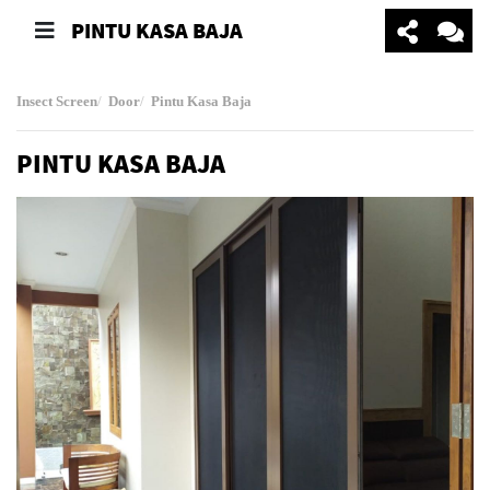
PINTU KASA BAJA
Insect Screen
Door
Pintu Kasa Baja
PINTU KASA BAJA