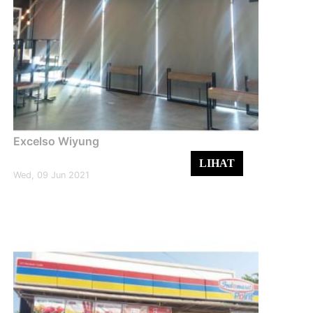
Excelso Wiyung
LIHAT
Wed, 09 Jun 2021