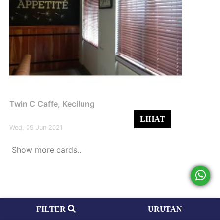
Twin C Caffe, Kecilung
LIHAT
Wed, 09 Jun 2021
Show more cards...
FILTER
URUTAN