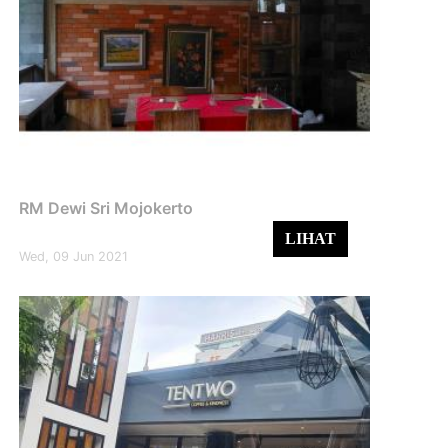
RM Dewi Sri Mojokerto
LIHAT
Wed, 09 Jun 2021