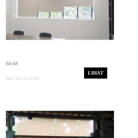
McM
LIHAT
Wed, 09 Jun 2021