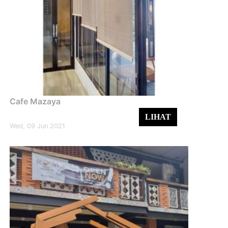
Cafe Mazaya
LIHAT
Wed, 09 Jun 2021