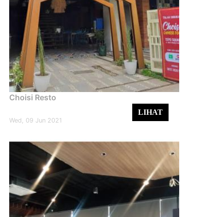
Choisi Resto
LIHAT
Wed, 09 Jun 2021