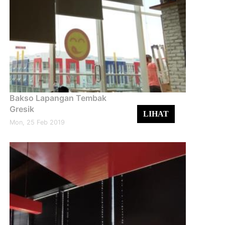
Bakso Lapangan Tembak
Gresik
LIHAT
Mon, 25 Feb 2019