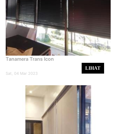
Tanamera Trans Icon
LIHAT
Sat, 04 Mar 2023