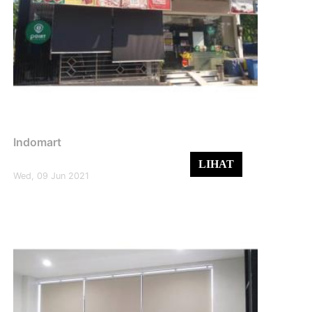
Indomart
LIHAT
Wed, 09 Jun 2021