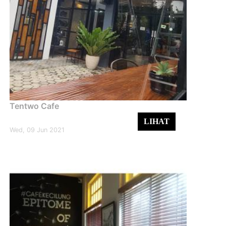
Tentwo Cafe
LIHAT
Wed, 09 Jun 2021