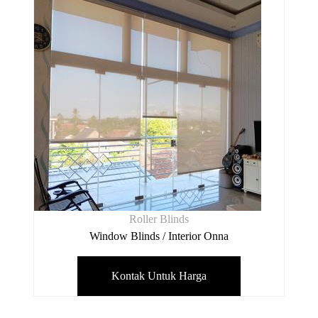
Roller Blinds
Window Blinds / Interior Onna
Kontak Untuk Harga