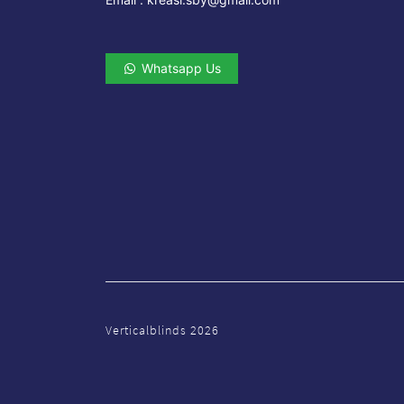
Whatsapp Us
Verticalblinds
2026