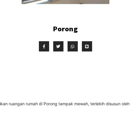
Porong
n ruangan rumah di Porong tampak mewah, terlebih disusun oleh tim