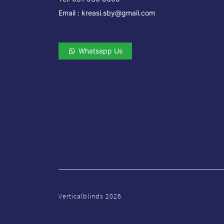
Email :
kreasi.sby@gmail.com
Whatsapp Us
Verticalblinds
2026