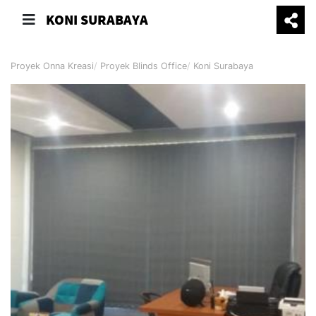
KONI SURABAYA
Proyek Onna Kreasi
Proyek Blinds Office
Koni Surabaya