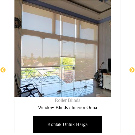
Wooden Blinds
Window Blinds / Interior Onna
Kontak Untuk Harga