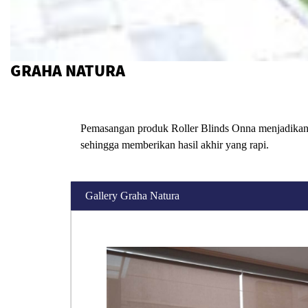
GRAHA NATURA
Pemasangan produk Roller Blinds Onna menjadikan r
sehingga memberikan hasil akhir yang rapi.
Gallery Graha Natura