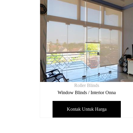
Roller Blinds
Window Blinds / Interior Onna
Kontak Untuk Harga