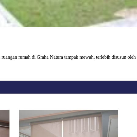
uangan rumah di Graha Natura tampak mewah, terlebih disusun oleh tim