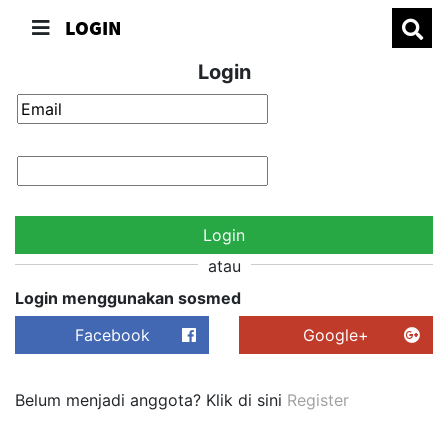
LOGIN
Login
Login
atau
Login menggunakan sosmed
Facebook
Google+
Belum menjadi anggota? Klik di sini
Register