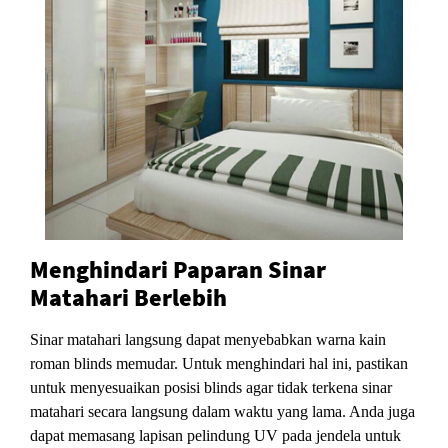
Menghindari Paparan Sinar
Matahari Berlebih
Sinar matahari langsung dapat menyebabkan warna kain
roman blinds memudar. Untuk menghindari hal ini, pastikan
untuk menyesuaikan posisi blinds agar tidak terkena sinar
matahari secara langsung dalam waktu yang lama. Anda juga
dapat memasang lapisan pelindung UV pada jendela untuk