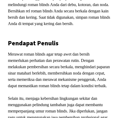
melindungi roman blinds Anda dari debu, kotoran, dan noda.
Bersihkan rel roman blinds Anda secara berkala dengan kain
bersih dan kering. Saat tidak digunakan, simpan roman blinds
Anda di tempat yang kering dan bersih.
Pendapat Penulis
Merawat roman blinds agar tetap awet dan bersih
memerlukan perhatian dan perawatan rutin. Dengan
melakukan pembersihan secara berkala, menghindari paparan
sinar matahari berlebih, membersihkan noda dengan cepat,
serta memeriksa dan merawat mekanisme penggerak, Anda
dapat memastikan roman blinds tetap dalam kondisi terbaik.
Selain itu, menjaga kebersihan lingkungan sekitar dan
menggunakan pelindung tambahan juga dapat membantu
memperpanjang umur roman blinds. Jika diperlukan, jangan
ragu untuk menggunakan jasa pembersihan profesional agar