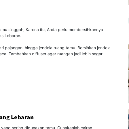
amu singgah, Karena itu, Anda perlu membersihkannya
as Lebaran.
ri pajangan, hingga jendela ruang tamu. Bersihkan jendela
ca. Tambahkan diffuser agar ruangan jadi lebih segar.
ang Lebaran
a yang sering digunakan tamu. Gunakanlah cairan