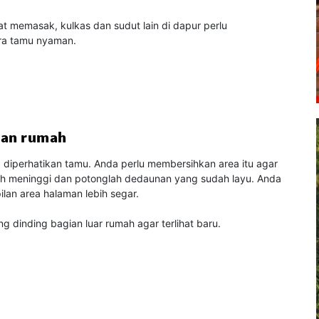
t memasak, kulkas dan sudut lain di dapur perlu
ra tamu nyaman.
aman rumah
diperhatikan tamu. Anda perlu membersihkan area itu agar
ah meninggi dan potonglah dedaunan yang sudah layu. Anda
lan area halaman lebih segar.
 dinding bagian luar rumah agar terlihat baru.