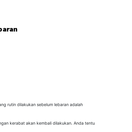
baran
ang rutin dilakukan sebelum lebaran adalah
engan kerabat akan kembali dilakukan. Anda tentu