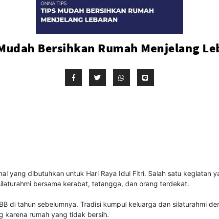
 Mudah Bersihkan Rumah Menjelang Le
l yang dibutuhkan untuk Hari Raya Idul Fitri. Salah satu kegiatan y
aturahmi bersama kerabat, tetangga, dan orang terdekat.
BB di tahun sebelumnya. Tradisi kumpul keluarga dan silaturahmi d
g karena rumah yang tidak bersih.