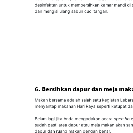
desinfektan untuk membersihkan kamar mandi di se
dan mengisi ulang sabun cuci tangan.
6. Bersihkan dapur dan meja mak
Makan bersama adalah salah satu kegiatan Lebara
menyantap makanan Hari Raya seperti ketupat dan o
Belum lagi jika Anda mengadakan acara
open hou
sudah pasti area dapur atau meja makan akan san
dapur dan ruang makan dengan benar.