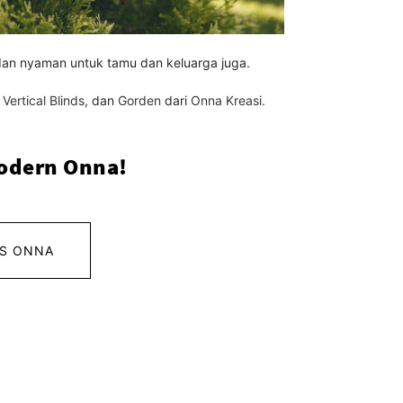
dan nyaman untuk tamu dan keluarga juga.
,
Vertical Blinds
, dan
Gorden
dari
Onna Kreasi.
odern Onna!
S ONNA