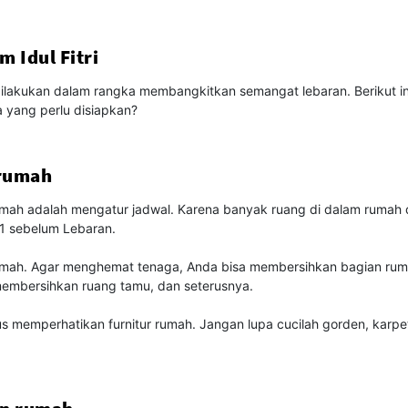
 Idul Fitri
i dilakukan dalam rangka membangkitkan semangat lebaran. Berikut 
 yang perlu disiapkan?
 rumah
umah adalah mengatur jadwal. Karena banyak ruang di dalam rumah
1 sebelum Lebaran.
umah. Agar menghemat tenaga, Anda bisa membersihkan bagian rumah
 membersihkan ruang tamu, dan seterusnya.
memperhatikan furnitur rumah. Jangan lupa cucilah gorden, karpet,