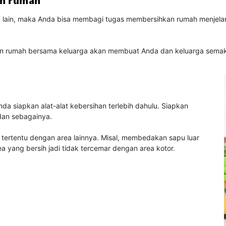
an rumah
 lain, maka Anda bisa membagi tugas membersihkan rumah menjelang
an rumah bersama keluarga akan membuat Anda dan keluarga sema
a siapkan alat-alat kebersihan terlebih dahulu. Siapkan
 dan sebagainya.
tertentu dengan area lainnya. Misal, membedakan sapu luar
 yang bersih jadi tidak tercemar dengan area kotor.