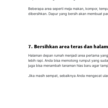
Beberapa area seperti meja makan, kompor, tempa
dibersihkan. Dapur yang bersih akan membuat pa
7. Bersihkan area teras dan hal
Halaman depan rumah menjadi area pertama yang 
lebih rapi. Anda bisa memotong rumput yang sud
juga bisa menambah tanaman hias baru agar tampi
Jika masih sempat, sebaiknya Anda mengecat ulang