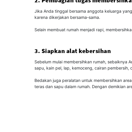
2. Pembagian tugas membersihk
Jika Anda tinggal bersama anggota keluarga yang
karena dikerjakan bersama-sama.
Selain membuat rumah menjadi rapi, membersihk
3. Siapkan alat kebersihan
Sebelum mulai membersihkan rumah, sebaiknya And
sapu, kain pel, lap, kemoceng, cairan pembersih,
Bedakan juga peralatan untuk membersihkan area 
teras dan sapu dalam rumah. Dengan demikian area