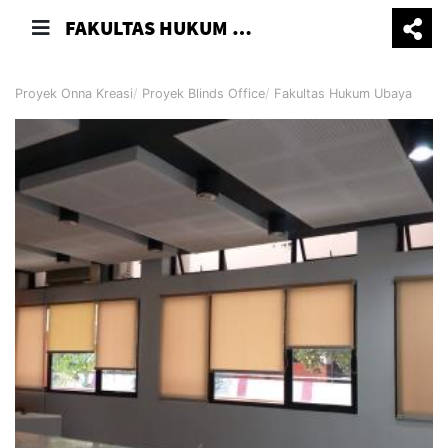
FAKULTAS HUKUM UBAYA
Proyek Onna Kreasi
Proyek Blinds Office
Fakultas Hukum Ubaya