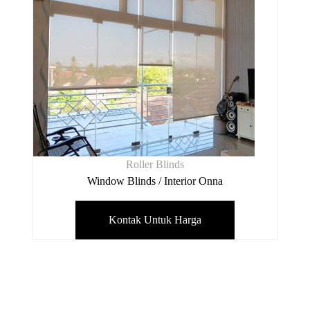
Roller Blinds
Window Blinds / Interior Onna
Kontak Untuk Harga