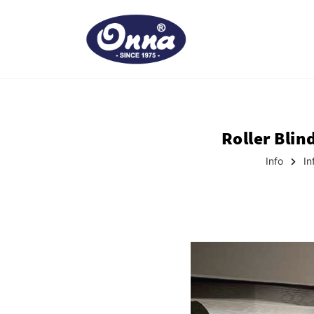
Roller Bli
Info
I