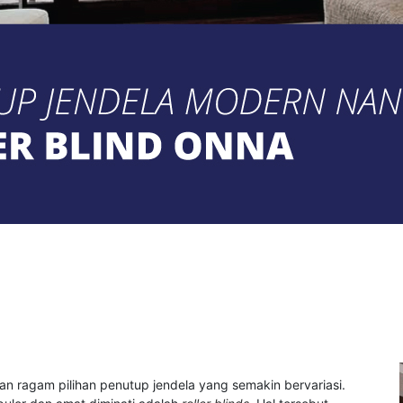
n ragam pilihan penutup jendela yang semakin bervariasi.