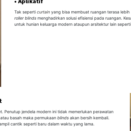
• Aplikatif
Tak seperti
curtain
yang bisa membuat ruangan terasa lebih 
roller blinds
menghadirkan solusi efisiensi pada ruangan. Ke
untuk hunian keluarga modern ataupun arsitektur lain seperti 
t
t. Penutup jendela modern ini tidak memerlukan perawatan
ng atau basah maka permukaan
blinds
akan bersih kembali.
ampil cantik seperti baru dalam waktu yang lama.