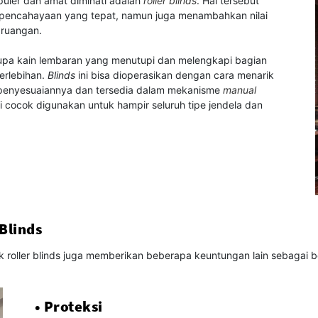
puler dan amat diminati adalah
roller blinds
. Hal tersebut
pencahayaan yang tepat, namun juga menambahkan nilai
 ruangan.
pa kain lembaran yang menutupi dan melengkapi bagian
erlebihan.
Blinds
ini bisa dioperasikan dengan cara menarik
 penyesuaiannya dan tersedia dalam mekanisme
manual
i cocok digunakan untuk hampir seluruh tipe jendela dan
Blinds
 roller blinds juga memberikan beberapa keuntungan lain sebagai be
• Proteksi