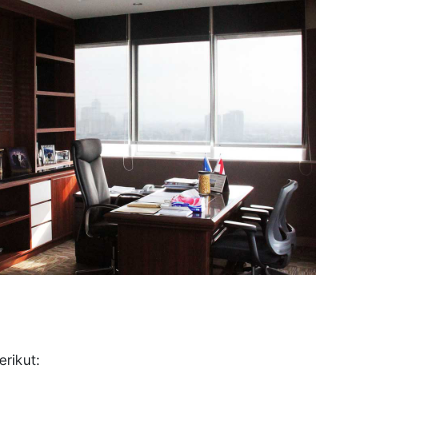
rikut: