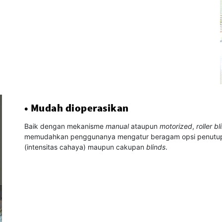
• Mudah dioperasikan
Baik dengan mekanisme
manual
ataupun
motorized
,
roller bl
memudahkan penggunanya mengatur beragam opsi penutup j
(intensitas cahaya) maupun cakupan
blinds
.