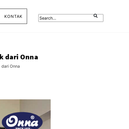
KONTAK
k dari Onna
k dari Onna