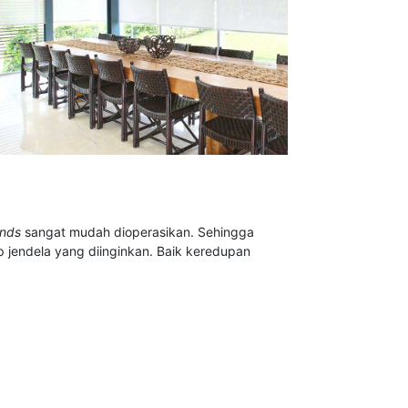
inds
sangat mudah dioperasikan. Sehingga
endela yang diinginkan. Baik keredupan