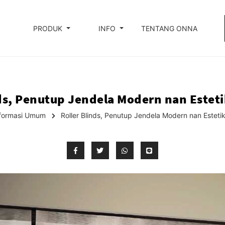
PRODUK
INFO
TENTANG ONNA
nds, Penutup Jendela Modern nan Esteti
nformasi Umum
Roller Blinds, Penutup Jendela Modern nan Esteti