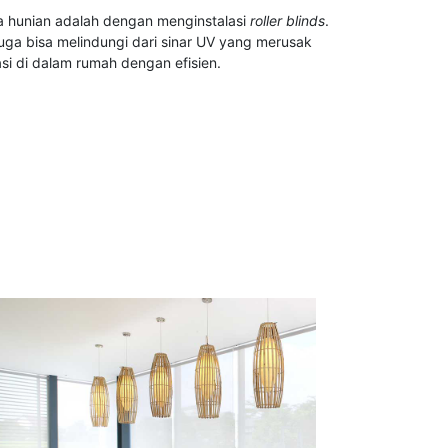
da hunian adalah dengan menginstalasi
roller blinds
.
uga bisa melindungi dari sinar UV yang merusak
asi di dalam rumah dengan efisien.