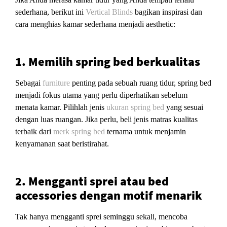
sederhana, berikut ini
Vertical Blinds
bagikan inspirasi dan
cara menghias kamar sederhana menjadi aesthetic:
1. Memilih spring bed berkualitas
Sebagai
furniture
penting pada sebuah ruang tidur, spring bed
menjadi fokus utama yang perlu diperhatikan sebelum
menata kamar. Pilihlah jenis
ukuran spring bed
yang sesuai
dengan luas ruangan. Jika perlu, beli jenis matras kualitas
terbaik dari
merk spring bed
ternama untuk menjamin
kenyamanan saat beristirahat.
2. Mengganti sprei atau bed
accessories dengan motif menarik
Tak hanya mengganti sprei seminggu sekali, mencoba