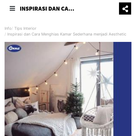
INSPIRASI DAN CARA MENGHIAS KAMAR SEDERHANA MENJADI AESTHETIC
Info
Tips Interior
Inspirasi dan Cara Menghias Kamar Sederhana menjadi Aesthetic