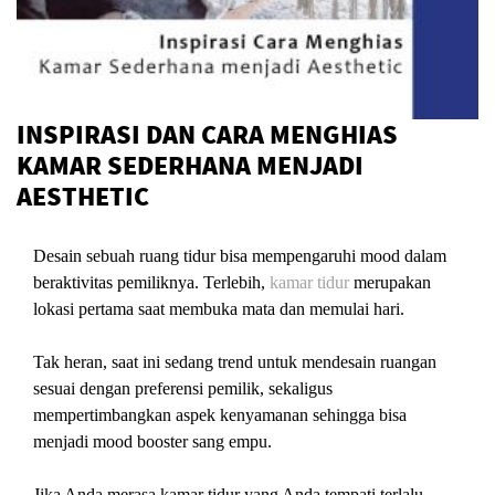
INSPIRASI DAN CARA MENGHIAS
KAMAR SEDERHANA MENJADI
AESTHETIC
Desain sebuah ruang tidur bisa mempengaruhi mood dalam
beraktivitas pemiliknya. Terlebih,
kamar tidur
merupakan
lokasi pertama saat membuka mata dan memulai hari.
Tak heran, saat ini sedang trend untuk mendesain ruangan
sesuai dengan preferensi pemilik, sekaligus
mempertimbangkan aspek kenyamanan sehingga bisa
menjadi mood booster sang empu.
Jika Anda merasa kamar tidur yang Anda tempati terlalu