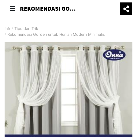
REKOMENDASI GORDEN UNTUK HUNIAN MODERN MINIMALIS
Info
Tips dan Trik
Rekomendasi Gorden untuk Hunian Modern Minimalis