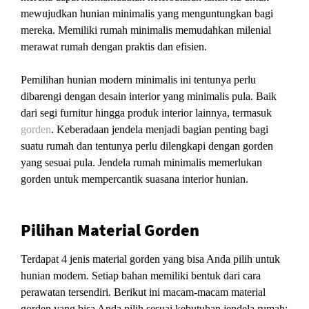
mewujudkan hunian minimalis yang menguntungkan bagi
mereka. Memiliki rumah minimalis memudahkan milenial
merawat rumah dengan praktis dan efisien.
Pemilihan hunian modern minimalis ini tentunya perlu
dibarengi dengan desain interior yang minimalis pula. Baik
dari segi furnitur hingga produk interior lainnya, termasuk
gorden
. Keberadaan jendela menjadi bagian penting bagi
suatu rumah dan tentunya perlu dilengkapi dengan gorden
yang sesuai pula. Jendela rumah minimalis memerlukan
gorden untuk mempercantik suasana interior hunian.
Pilihan Material Gorden
Terdapat 4 jenis material gorden yang bisa Anda pilih untuk
hunian modern. Setiap bahan memiliki bentuk dari cara
perawatan tersendiri. Berikut ini macam-macam material
gorden yang bisa Anda pilih sesuai kebutuhan jendela rumah: