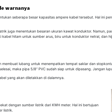
ode warnanya
tukan seberapa besar kapasitas ampere kabel tersebut. Hal ini pe
listrik juga menentukan besaran ukuran kawat konduktor. Namun, pad
abel hitam untuk sumber arus, biru untuk konduktor netral, dan h
telah membuat lubang untuk menempatkan tempat saklar dan stopkontak.
selesai, maka pipa 5/8” PVC sudah siap untuk dipasang. Jangan lup
kabel yang akan diletakkan di dalamnya.
t dengan sumber listrik dari KWH meter. Hal ini bertujuan
listrik.