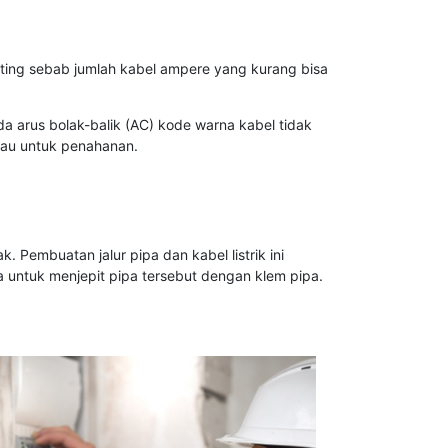
nting sebab jumlah kabel ampere yang kurang bisa
a arus bolak-balik (AC) kode warna kabel tidak
ijau untuk penahanan.
 Pembuatan jalur pipa dan kabel listrik ini
a untuk menjepit pipa tersebut dengan klem pipa.