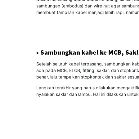
sambungan (embodus) dan wire nut agar sambungan leb
membuat tampilan kabel menjadi lebih rapi, namu
• Sambungkan kabel ke MCB, Sakla
Setelah seluruh kabel terpasang, sambungkan kab
ada pada MCB, ELCB, fitting, saklar, dan stopkon
benar, lalu tempelkan stopkontak dan saklar sesu
Langkah terakhir yang harus dilakukan mengaktif
nyalakan saklar dan lampu. Hal ini dilakukan untuk 