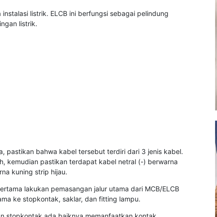
stalasi listrik. ELCB ini berfungsi sebagai pelindung
gan listrik.
astikan bahwa kabel tersebut terdiri dari 3 jenis kabel.
, kemudian pastikan terdapat kabel netral (-) berwarna
na kuning strip hijau.
pertama lakukan pemasangan jalur utama dari MCB/ELCB
ama ke stopkontak, saklar, dan fitting lampu.
dan stopkontak ada baiknya memanfaatkan kontak