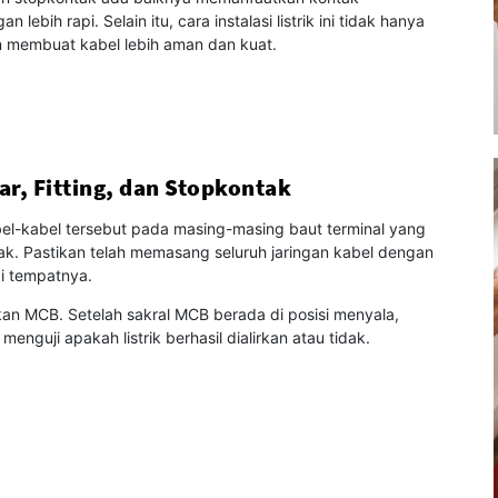
ih rapi. Selain itu, cara instalasi listrik ini tidak hanya
n membuat kabel lebih aman dan kuat.
r, Fitting, dan Stopkontak
el-kabel tersebut pada masing-masing baut terminal yang
tak. Pastikan telah memasang seluruh jaringan kabel dengan
ai tempatnya.
kan MCB. Setelah sakral MCB berada di posisi menyala,
menguji apakah listrik berhasil dialirkan atau tidak.