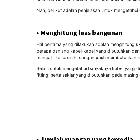
Nah, berikut adalah penjelasan untuk mengetahui car
• Menghitung luas bangunan
Hal pertama yang dilakukan adalah menghitung uk
berapa panjang kabel-kabel yang dibutuhkan dan juga
mengalir ke seluruh ruangan pasti membutuhkan 
Selain untuk mengetahui banyaknya kabel yang dib
fitting, serta saklar yang dibutuhkan pada masin
• Jumlah ruangan yang tersedia