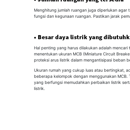
Menghitung jumlah ruangan juga diperlukan agar t
fungsi dan kegunaan ruangan. Pastikan jarak pem
• Besar daya listrik yang dibutuh
Hal penting yang harus dilakukan adalah mencari t
menentukan ukuran MCB (Miniature Circuit Breaker
proteksi arus listrik dalam mengantisipasi beban be
Ukuran rumah yang cukup luas atau bertingkat, ada 
beberapa kelompok dengan menggunakan MCB. Tek
yang berfungsi memudahkan perbaikan listrik serta
listrik.