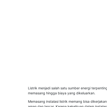
Listrik menjadi salah satu sumber energi terpenting
memasang hingga biaya yang dikeluarkan.
Memasang instalasi listrik memang bisa dikerjakan s
aman dan lancar. Karena kekeliruan dalam instalas