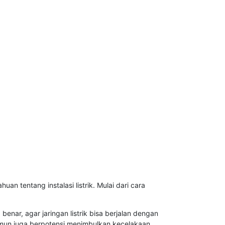
an tentang instalasi listrik. Mulai dari cara
benar, agar jaringan listrik bisa berjalan dengan
 namun juga berpotensi menimbulkan kecelakaan.