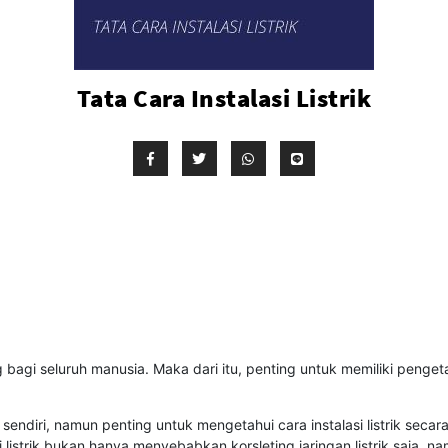
Tata Cara Instalasi Listrik
 bagi seluruh manusia. Maka dari itu, penting untuk memiliki pengetahu
endiri, namun penting untuk mengetahui cara instalasi listrik secara 
i listrik bukan hanya menyebabkan korsleting jaringan listrik saja,