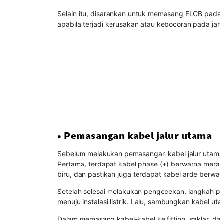
Selain itu, disarankan untuk memasang ELCB pada in
apabila terjadi kerusakan atau kebocoran pada jarin
• Pemasangan kabel jalur utama
Sebelum melakukan pemasangan kabel jalur utama, p
Pertama, terdapat kabel phase (+) berwarna merah
biru, dan pastikan juga terdapat kabel arde berwar
Setelah selesai melakukan pengecekan, langkah 
menuju instalasi listrik. Lalu, sambungkan kabel ut
Dalam memasang kabel-kabel ke fitting, saklar, 