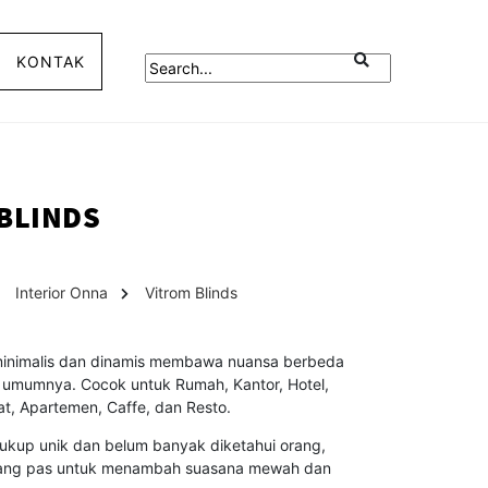
KONTAK
BLINDS
Interior Onna
Vitrom Blinds
inimalis dan dinamis membawa nuansa berbeda
umumnya. Cocok untuk Rumah, Kantor, Hotel,
t, Apartemen, Caffe, dan Resto.
kup unik dan belum banyak diketahui orang,
 yang pas untuk menambah suasana mewah dan