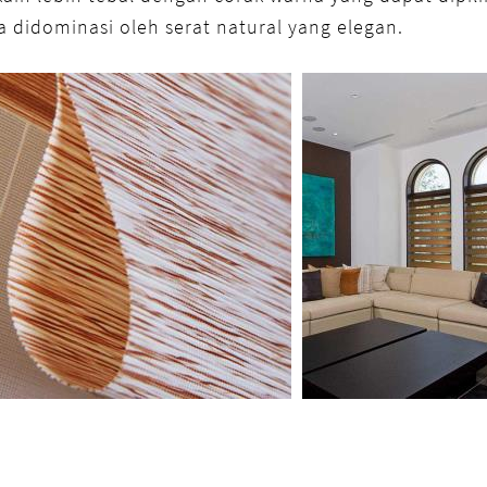
 didominasi oleh serat natural yang elegan.