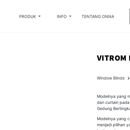
PRODUK
INFO
TENTANG ONNA
VITROM 
Window Blinds
Modelnya yang m
dari
curtain
pada 
Gedung Bertingka
Modelnya yang cu
menjadi pilihan