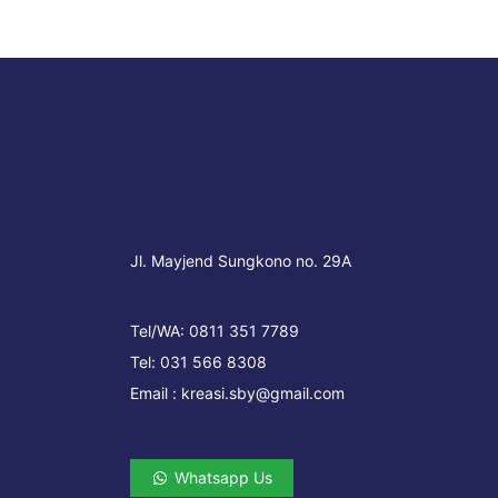
Jl. Mayjend Sungkono no. 29A
Tel/WA:
0811 351 7789
Tel:
031 566 8308
Email :
kreasi.sby@gmail.com
Whatsapp Us