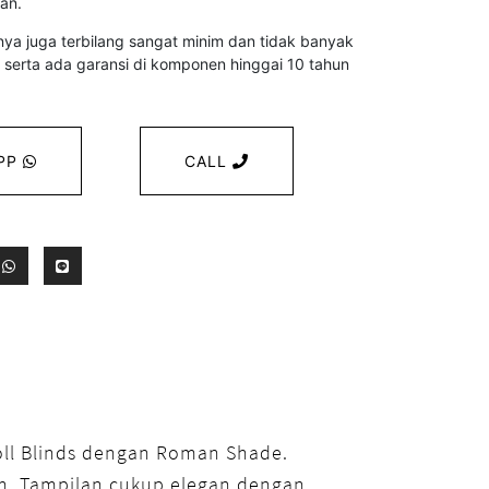
an.
ya juga terbilang sangat minim dan tidak banyak
erta ada garansi di komponen hinggai 10 tahun
PP
CALL
oll Blinds dengan Roman Shade.
ih. Tampilan cukup elegan dengan