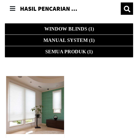
HASIL PENCARIAN 'HONEY COMB BLINDS'
WINDOW BLINDS (1)
MANUAL SYSTEM (1)
SEMUA PRODUK (1)