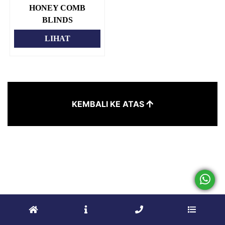
HONEY COMB
BLINDS
LIHAT
KEMBALI KE ATAS
FILTER
URUTAN