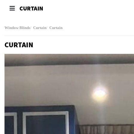
CURTAIN
Window Blinds
Curtain
Curtain
CURTAIN