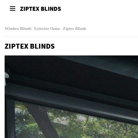
ZIPTEX BLINDS
Window Blinds
Exterior Onna
Ziptex Blinds
ZIPTEX BLINDS