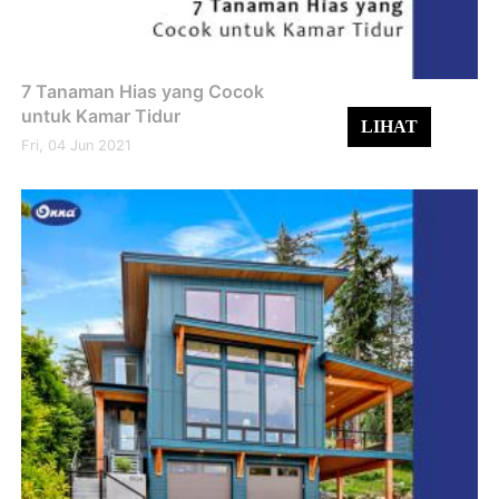
7 Tanaman Hias yang Cocok
untuk Kamar Tidur
LIHAT
Fri, 04 Jun 2021