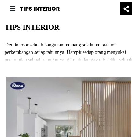
TIPS INTERIOR
TIPS INTERIOR
Tren interior sebuah bangunan memang selalu mengalami
perkembangan setiap tahunnya. Hampir setiap orang menyukai
penampilan sebuah ruangan yang trendi dan gaya. Estetika sebuah
ruangan dalam bangunan akan membantu menjadikan bangunan
tersebut sebuah oasis di padang pasir. Maka dari itu, berikut akan
menjabarkan tips-tips menarik untuk sebuah interior bangunan.