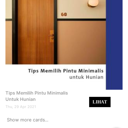
Tips Memilih Pintu Minimalis
Untuk Hunian
LIHAT
Thu, 29 Apr 2021
Show more cards...