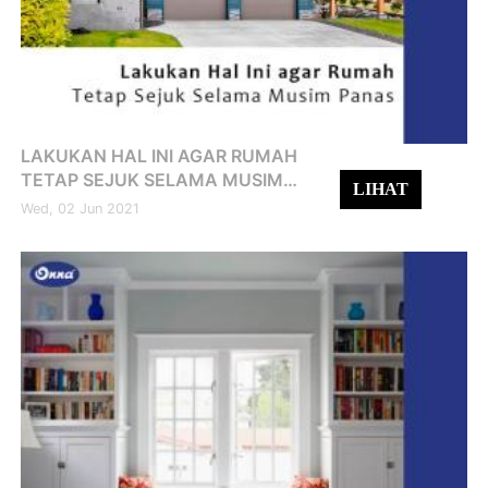
LAKUKAN HAL INI AGAR RUMAH
TETAP SEJUK SELAMA MUSIM
LIHAT
PANAS
Wed, 02 Jun 2021